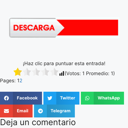
¡Haz clic para puntuar esta entrada!
(Votos:
1
Promedio:
1
)
Pages:
1
2
Facebook
Twitter
WhatsApp
Email
Telegram
Deja un comentario