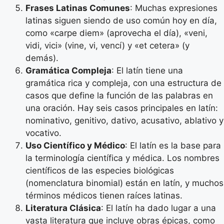
Frases Latinas Comunes
: Muchas expresiones
latinas siguen siendo de uso común hoy en día,
como «carpe diem» (aprovecha el día), «veni,
vidi, vici» (vine, vi, vencí) y «et cetera» (y
demás).
Gramática Compleja
: El latín tiene una
gramática rica y compleja, con una estructura de
casos que define la función de las palabras en
una oración. Hay seis casos principales en latín:
nominativo, genitivo, dativo, acusativo, ablativo y
vocativo.
Uso Científico y Médico
: El latín es la base para
la terminología científica y médica. Los nombres
científicos de las especies biológicas
(nomenclatura binomial) están en latín, y muchos
términos médicos tienen raíces latinas.
Literatura Clásica
: El latín ha dado lugar a una
vasta literatura que incluye obras épicas, como