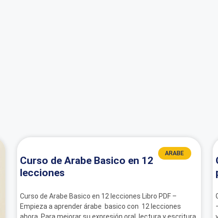
ARABE
Curso de Arabe Basico en 12
lecciones
Curso de Arabe Basico en 12 lecciones Libro PDF –
Empieza a aprender árabe basico con 12 lecciones
ahora. Para mejorar su expresión oral, lectura y escritura.