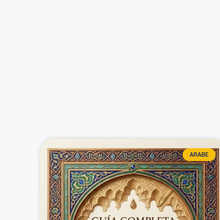
ARABE