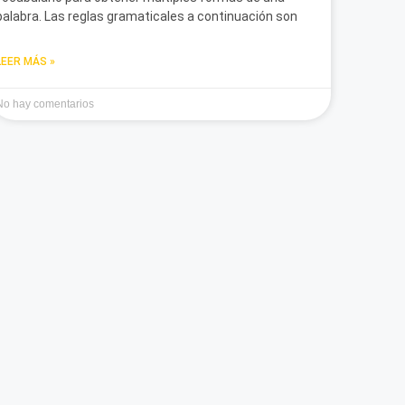
palabra. Las reglas gramaticales a continuación son
LEER MÁS »
No hay comentarios