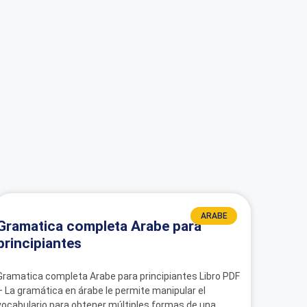
ARABE
Gramatica completa Arabe para
principiantes
Gramatica completa Arabe para principiantes Libro PDF
– La gramática en árabe le permite manipular el
vocabulario para obtener múltiples formas de una