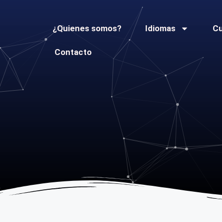
¿Quienes somos?
Idiomas
C
Contacto