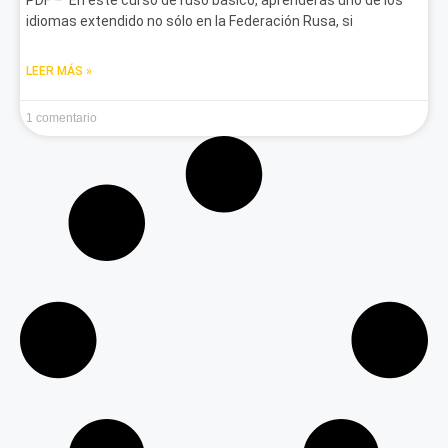
PDF – En este curso de ruso básico, aprenderás uno de los
idiomas extendido no sólo en la Federación Rusa, si
LEER MÁS »
1 comentario