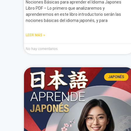
Nociones Básicas para aprender el Idioma Japones
Libro PDF – Lo primero que analizaremos y
aprenderemos en este libro introductorio serán las
nociones básicas del idioma japonés, y para
LEER MÁS »
No hay comentarios
JAPONÉS