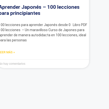
Aprender Japonés – 100 lecciones
para principiantes
100 lecciones para aprender Japonés desde 0 Libro PDF
100 lecciones – Un maravilloso Curso de Japones para
aprender de manera autodidacta en 100 lecciones, ideal
para las personas
LEER MÁS »
No hay comentarios