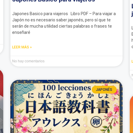
Japones Basico para viajeros Libro PDF – Para viajar a
Japón no es necesario saber japonés, pero sí que te
serán de mucha utilidad ciertas palabras o frases te
enseñaré
LEER MÁS »
No hay comentarios
JAPONÉS