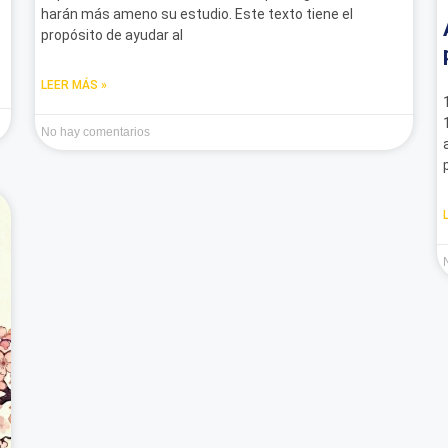
harán más ameno su estudio. Este texto tiene el
propósito de ayudar al
LEER MÁS »
No hay comentarios