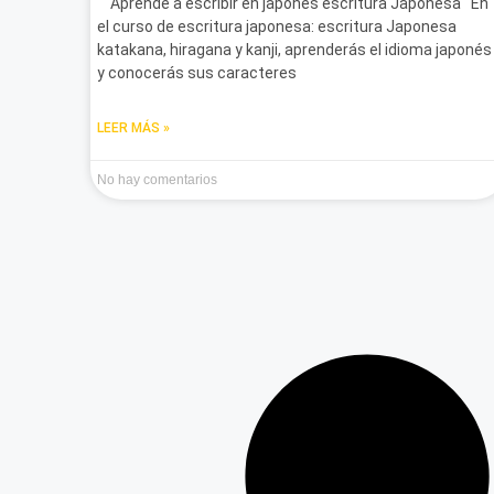
Aprende a escribir en japonés escritura Japonesa En
el curso de escritura japonesa: escritura Japonesa
katakana, hiragana y kanji, aprenderás el idioma japonés
y conocerás sus caracteres
LEER MÁS »
No hay comentarios