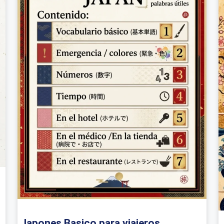
Japones Basico para viajeros