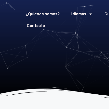
¿Quienes somos?
Idiomas
C
Contacto