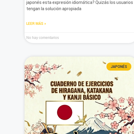
japonés esta expresión idiomática? Quizás los usuarios
tengan la solución apropiada
LEER MÁS »
No hay comentarios
JAPONÉS