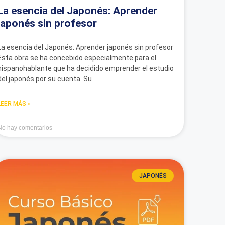
La esencia del Japonés: Aprender
japonés sin profesor
La esencia del Japonés: Aprender japonés sin profesor
Esta obra se ha concebido especialmente para el
hispanohablante que ha decidido emprender el estudio
del japonés por su cuenta. Su
LEER MÁS »
No hay comentarios
JAPONÉS