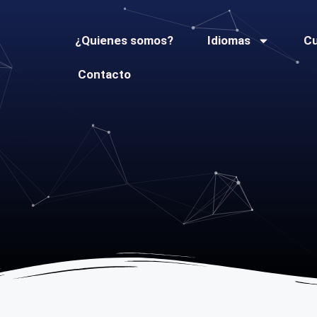
¿Quienes somos?
Idiomas
C
Contacto