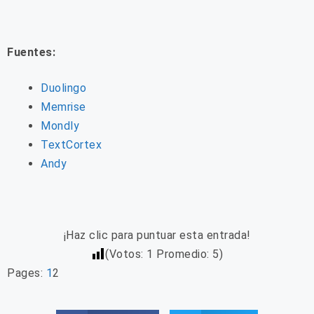
Fuentes:
Duolingo
Memrise
Mondly
TextCortex
Andy
¡Haz clic para puntuar esta entrada!
(Votos:
1
Promedio:
5
)
Pages:
1
2