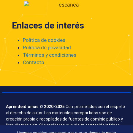
Enlaces de interés
Política de cookies
Política de privacidad
Términos y condiciones
Contacto
Aprendeidiomas © 2020-2025
Comprometidos con el respeto
al derecho de autor. Los materiales compartidos son de
creación propia o recopilados de fuentes de dominio público y
libre distribución. Si consideras que algún contenido infringe
derechos, contáctanos.
Usamos cookies para asegurar que te damos la mejor