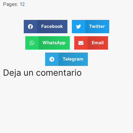
Pages:
1
2
Facebook
Twitter
WhatsApp
Email
Telegram
Deja un comentario