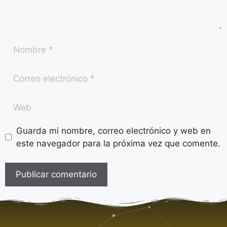
Guarda mi nombre, correo electrónico y web en
este navegador para la próxima vez que comente.
A
l
t