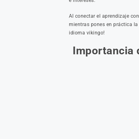
e intereses.
Al conectar el aprendizaje co
mientras pones en práctica l
idioma vikingo!
Importancia 