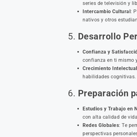
series de televisión y 
Intercambio Cultural
: 
nativos y otros estudian
5.
Desarrollo Pe
Confianza y Satisfacci
confianza en ti mismo 
Crecimiento Intelectua
habilidades cognitivas.
6.
Preparación p
Estudios y Trabajo en 
con alta calidad de vid
Redes Globales
: Te pe
perspectivas personales