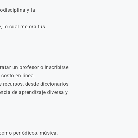
disciplina y la
 lo cual mejora tus
tar un profesor o inscribirse
costo en línea.
e recursos, desde diccionarios
ncia de aprendizaje diversa y
 como periódicos, música,