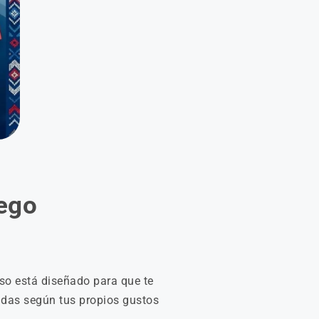
uego
rso está diseñado para que te
adas según tus propios gustos