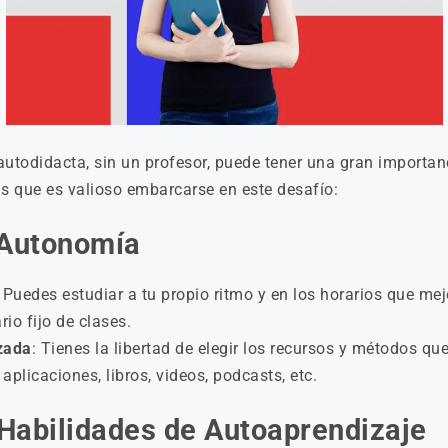
todidacta, sin un profesor, puede tener una gran importanc
as que es valioso embarcarse en este desafío:
y Autonomía
: Puedes estudiar a tu propio ritmo y en los horarios que mej
io fijo de clases.
zada
: Tienes la libertad de elegir los recursos y métodos qu
aplicaciones, libros, videos, podcasts, etc.
 Habilidades de Autoaprendizaje