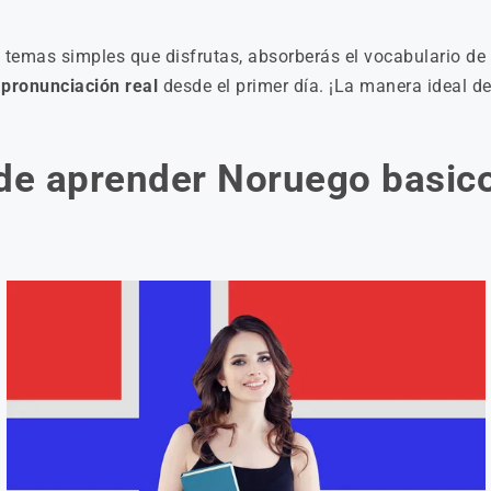
n temas simples que disfrutas, absorberás el vocabulario de 
a
pronunciación real
desde el primer día. ¡La manera ideal de
de aprender Noruego basico