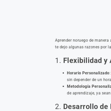
Aprender noruego de manera au
te dejo algunas razones por l
1.
Flexibilidad 
Horario Personalizado
sin depender de un horar
Metodología Personali
de aprendizaje, ya sean 
2.
Desarrollo de