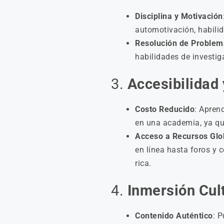
Disciplina y Motivación
automotivación, habilid
Resolución de Problem
habilidades de investig
3.
Accesibilidad
Costo Reducido
: Apren
en una academia, ya qu
Acceso a Recursos Glo
en línea hasta foros y 
rica.
4.
Inmersión Cult
Contenido Auténtico
: 