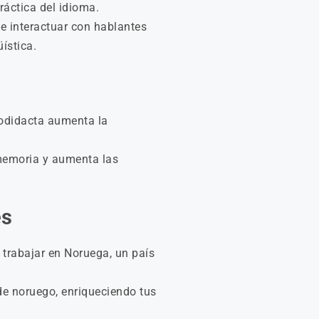
ráctica del idioma.
te interactuar con hablantes
ística.
todidacta aumenta la
 memoria y aumenta las
es
 trabajar en Noruega, un país
de noruego, enriqueciendo tus