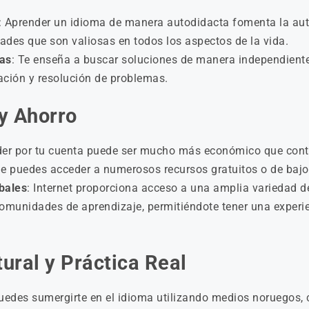
: Aprender un idioma de manera autodidacta fomenta la auto
ades que son valiosas en todos los aspectos de la vida.
as
: Te enseña a buscar soluciones de manera independiente,
ación y resolución de problemas.
 y Ahorro
der por tu cuenta puede ser mucho más económico que contra
e puedes acceder a numerosos recursos gratuitos o de bajo 
bales
: Internet proporciona acceso a una amplia variedad d
comunidades de aprendizaje, permitiéndote tener una experie
ural y Práctica Real
Puedes sumergirte en el idioma utilizando medios noruegos,