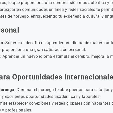
libros, lo que proporciona una comprensión más auténtica y p
Participar en comunidades en línea y redes sociales te permi
tes de noruego, enriqueciendo tu experiencia cultural y lingü
rsonal
ón
: Superar el desafío de aprender un idioma de manera au
y proporciona una gran satisfacción personal.
l
: Aprender un nuevo idioma estimula el cerebro, mejora la
ara Oportunidades Internacional
Noruega
: Dominar el noruego te abre puertas para estudiar y
a y excelentes oportunidades académicas y laborales.
rmite establecer conexiones y redes globales con hablantes 
 y profesionales.