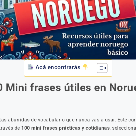
Acá encontrarás
 Mini frases útiles en Nor
istas aburridas de vocabulario que nunca vas a usar. Este cu
 través de
100 mini frases prácticas y cotidianas
, seleccion