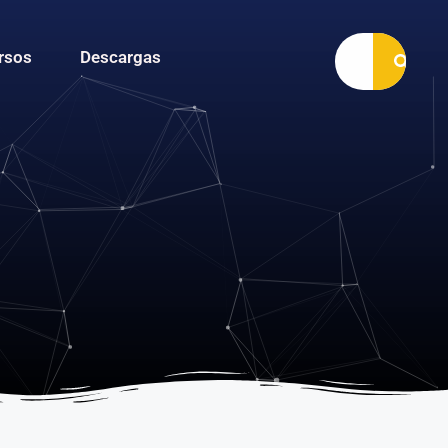
rsos
Descargas