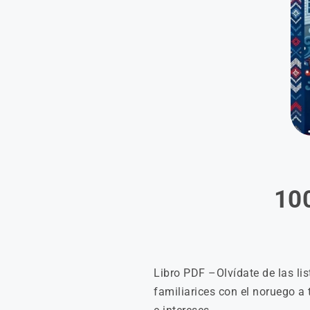
100
Libro PDF –
Olvídate de las l
familiarices con el noruego a