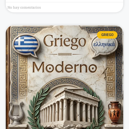
No hay comentarios
GRIEGO