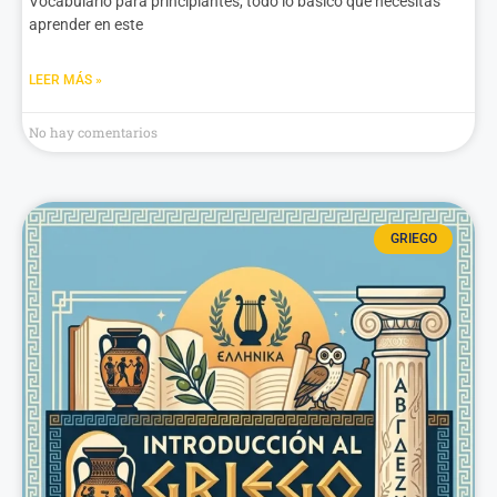
Vocabulario para principiantes, todo lo básico que necesitas
aprender en este
LEER MÁS »
No hay comentarios
GRIEGO