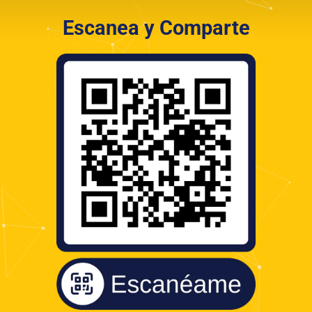
Escanea y Comparte