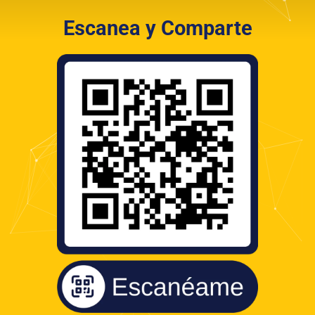
Escanea y Comparte