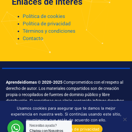
Enlaces de interés
Política de cookies
Política de privacidad
Términos y condiciones
Contacto
Aprendeidiomas © 2020-2025
Comprometidos con el respeto al
derecho de autor. Los materiales compartidos son de creación
propia o recopilados de fuentes de dominio público y libre
distribución. Si consideras que algún contenido infringe derechos,
contáctanos.
Usamos cookies para asegurar que te damos la mejor
experiencia en nuestra web. Si continúas usando este sitio,
asumiremos que estás de acuerdo con ello.
Necesitas ayuda?
Aceptar
Política de privacidad
Chatea con Nosotros