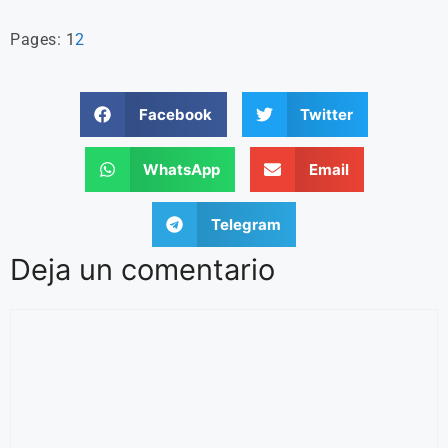
Pages:
1
2
Facebook
Twitter
WhatsApp
Email
Telegram
Deja un comentario