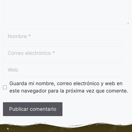
Guarda mi nombre, correo electrónico y web en
este navegador para la próxima vez que comente.
A
l