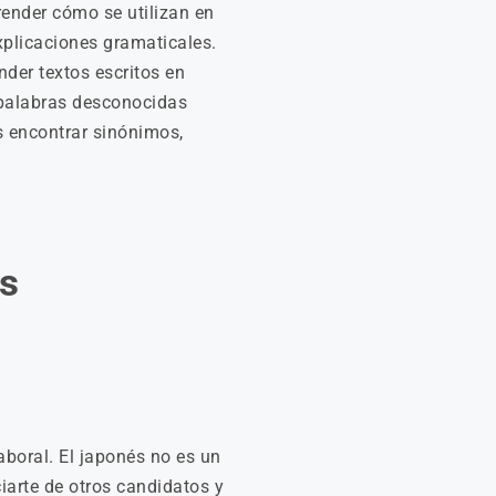
ender cómo se utilizan en
plicaciones gramaticales.
der textos escritos en
 palabras desconocidas
s encontrar sinónimos,
s
aboral. El japonés no es un
arte de otros candidatos y