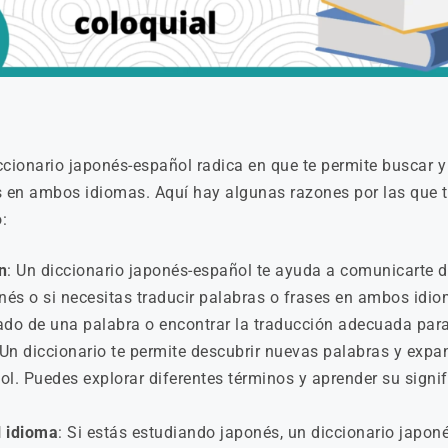
ccionario japonés-español radica en que te permite buscar y
s en ambos idiomas. Aquí hay algunas razones por las que t
:
n
: Un diccionario japonés-español te ayuda a comunicarte 
nés o si necesitas traducir palabras o frases en ambos idi
ado de una palabra o encontrar la traducción adecuada par
 Un diccionario te permite descubrir nuevas palabras y expan
l. Puedes explorar diferentes términos y aprender su signi
l idioma
: Si estás estudiando japonés, un diccionario japo