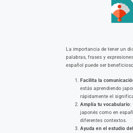
La importancia de tener un di
palabras, frases y expresione
español puede ser beneficioso
Facilita la comunicació
estás aprendiendo japo
rápidamente el signific
Amplía tu vocabulario
:
japonés como en españo
diferentes contextos.
Ayuda en el estudio de