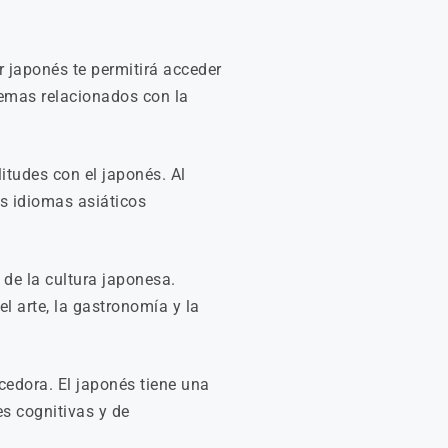
r japonés te permitirá acceder
temas relacionados con la
itudes con el japonés. Al
s idiomas asiáticos
de la cultura japonesa.
l arte, la gastronomía y la
edora. El japonés tiene una
es cognitivas y de