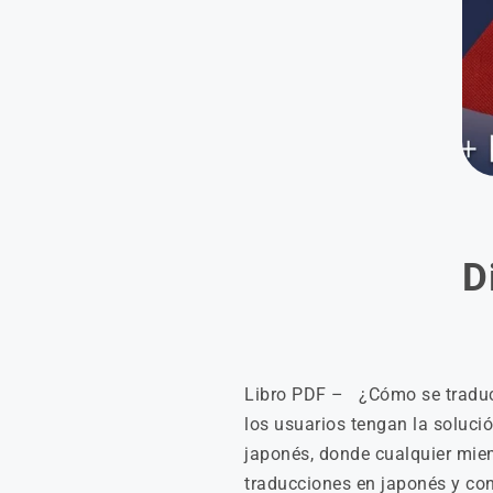
D
Libro PDF – ¿Cómo se traduce
los usuarios tengan la soluci
japonés, donde cualquier mi
traducciones en japonés y con