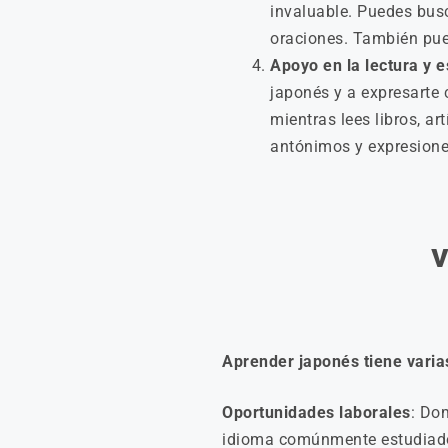
invaluable. Puedes bus
oraciones. También pue
Apoyo en la lectura y e
japonés y a expresarte
mientras lees libros, a
antónimos y expresione
Aprender japonés tiene varias
Oportunidades laborales
: Do
idioma comúnmente estudiado,