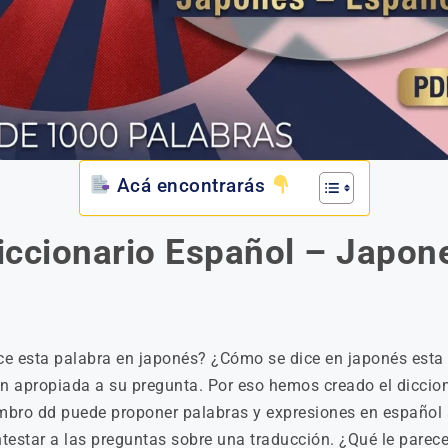
Acá encontrarás
iccionario Español – Japon
 esta palabra en japonés? ¿Cómo se dice en japonés esta 
ón apropiada a su pregunta. Por eso hemos creado el diccion
embro dd puede proponer palabras y expresiones en españo
testar a las preguntas sobre una traducción. ¿Qué le parec