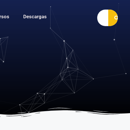
rsos
Descargas