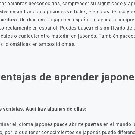
car palabras desconocidas, comprender su significado y apr
des encontrar conjugaciones verbales, ejemplos de uso y ex
scritura
: Un diccionario japonés-español te ayuda a compren
 correctamente en español. Puedes buscar el significado de
rtículos o cualquier otro material en japonés. También puede
s idiomáticas en ambos idiomas.
ventajas de aprender japone
 ventajas. Aquí hay algunas de ellas:
minar el idioma japonés puede abrirte puertas en el mundo l
 por lo que tener conocimientos en japonés puede diferenci