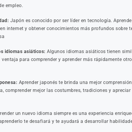
de empleo.
dad:
Japón es conocido por ser líder en tecnología. Aprende
 en internet y obtener conocimientos más profundos sobre 
sa
os idiomas asiáticos:
Algunos idiomas asiáticos tienen simil
a ventaja para comprender y aprender más rápidamente otro
aponesa:
Aprender japonés te brinda una mejor comprensión 
a, comprender mejor las costumbres, tradiciones y apreciar e
ender un nuevo idioma siempre es una experiencia enriquec
 aprenderlo te desafiará y te ayudará a desarrollar habilidad