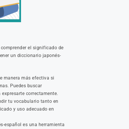
 comprender el significado de
ener un diccionario japonés-
de manera más efectiva si
omas. Puedes buscar
a expresarte correctamente.
dir tu vocabulario tanto en
ficado y uso adecuado en
nés-español es una herramienta