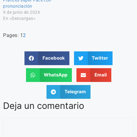
pronunciación
9 de junio de 2026
En «Descargas»
Pages:
1
2
Facebook
Twitter
WhatsApp
Email
Telegram
Deja un comentario