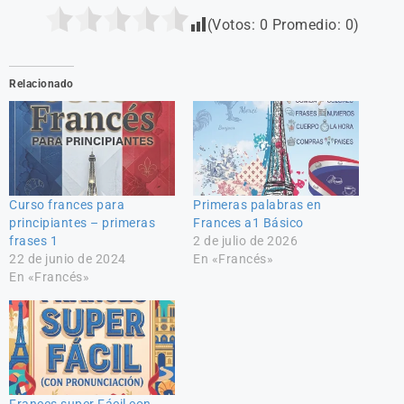
(Votos:
0
Promedio:
0
)
Relacionado
Curso frances para
Primeras palabras en
principiantes – primeras
Frances a1 Básico
frases 1
2 de julio de 2026
22 de junio de 2024
En «Francés»
En «Francés»
Frances super Fácil con