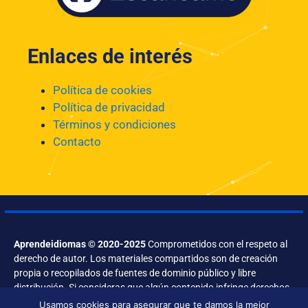
Enlaces de interés
Política de cookies
Política de privacidad
Términos y condiciones
Contacto
Aprendeidiomas © 2020-2025
Comprometidos con el respeto al
derecho de autor. Los materiales compartidos son de creación
propia o recopilados de fuentes de dominio público y libre
distribución. Si consideras que algún contenido infringe derechos,
contáctanos.
Usamos cookies para asegurar que te damos la mejor