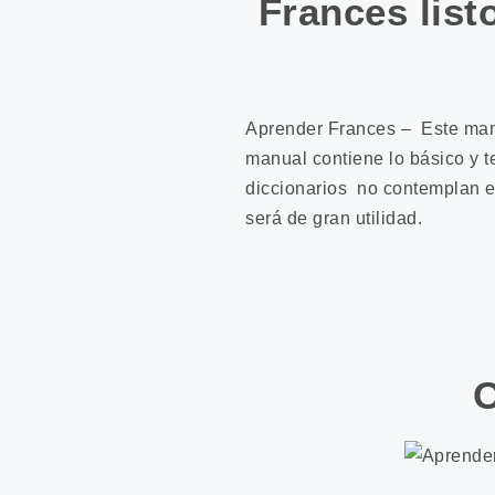
Frances list
Aprender Frances – Este manu
manual contiene lo básico y t
diccionarios no contemplan e
será de gran utilidad.
O