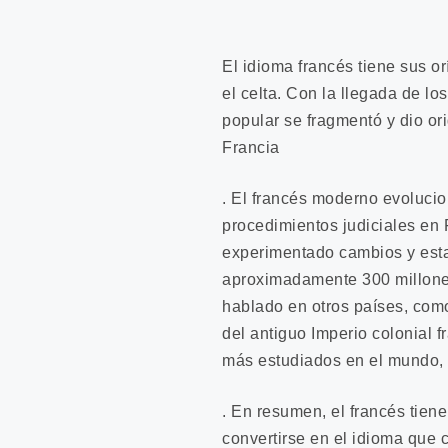
El idioma francés tiene sus o
el celta. Con la llegada de l
popular se fragmentó y dio ori
Francia
.
El francés moderno evolucionó
procedimientos judiciales en F
experimentado cambios y esta
aproximadamente 300 millone
hablado en otros países, como
del antiguo Imperio colonial 
más estudiados en el mundo, 
.
En resumen, el francés tiene
convertirse en el idioma que c