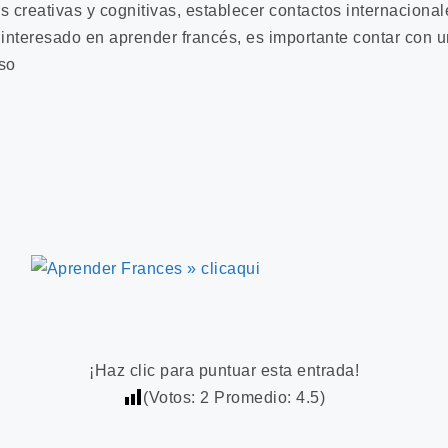
es creativas y cognitivas, establecer contactos internacional
 interesado en aprender francés, es importante contar con 
so
¡Haz clic para puntuar esta entrada!
(Votos:
2
Promedio:
4.5
)