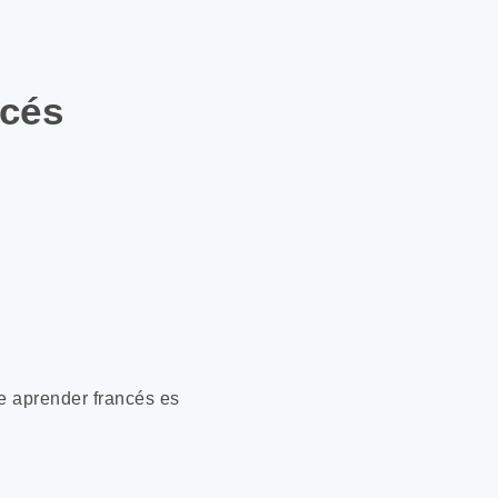
ncés
ue aprender francés es