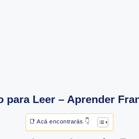
to para Leer – Aprender Fra
📑 Acá encontrarás 👇