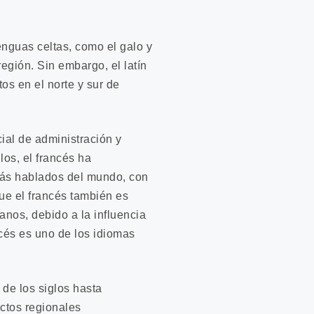
enguas celtas, como el galo y
egión. Sin embargo, el latín
os en el norte y sur de
cial de administración y
los, el francés ha
más hablados del mundo, con
ue el francés también es
nos, debido a la influencia
ncés es uno de los idiomas
 de los siglos hasta
ectos regionales