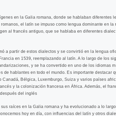
rígenes en la Galia romana, donde se hablaban diferentes l
os romanos, el latín se impuso como lengua dominante en la r
gen al francés antiguo, que se hablaba en diferentes dialect
 a partir de estos dialectos y se convirtió en la lengua ofi
rancia en 1539, reemplazando al latín. A lo largo de los sig
ndarizaciones, y se ha convertido en uno de los idiomas 
s de hablantes en todo el mundo.
Es importante destacar q
 Canadá, Bélgica, Luxemburgo, Suiza y varios países africa
francés y la colonización francesa en África. Además, el fra
después del inglés
 sus raíces en la Galia romana y ha evolucionado a lo largo
onocemos hoy en día, con influencias del latín y otros dial