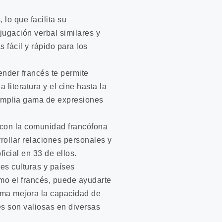
 lo que facilita su
ugación verbal similares y
 fácil y rápido para los
render francés te permite
 literatura y el cine hasta la
a amplia gama de expresiones
e con la comunidad francófona
rollar relaciones personales y
icial en 33 de ellos.
tes culturas y países
mo el francés, puede ayudarte
ioma mejora la capacidad de
es son valiosas en diversas