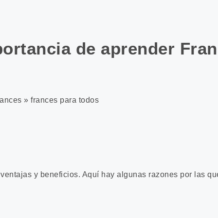
ortancia de aprender Fra
 ventajas y beneficios. Aquí hay algunas razones por las q