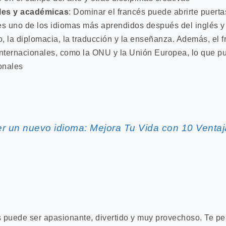
les y académicas
: Dominar el francés puede abrirte puerta
es uno de los idiomas más aprendidos después del inglés y
 la diplomacia, la traducción y la enseñanza. Además, el fr
internacionales, como la ONU y la Unión Europea, lo que p
ionales
r un nuevo idioma: Mejora Tu Vida con 10 Ventaj
 puede ser apasionante, divertido y muy provechoso. Te per