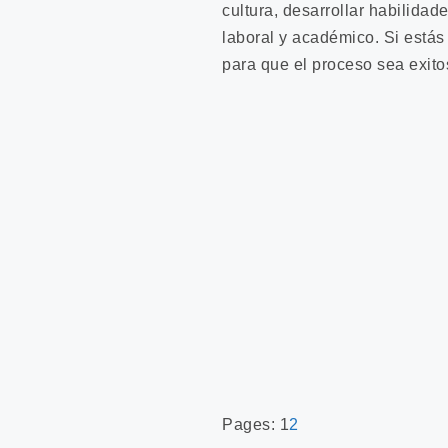
cultura, desarrollar habilidad
laboral y académico. Si estás
para que el proceso sea exito
Pages:
1
2