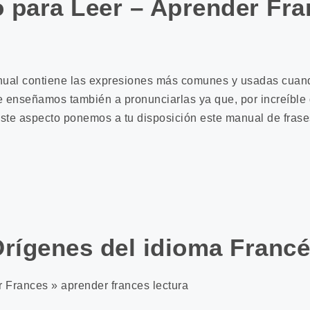
o para Leer – Aprender Fr
al contiene las expresiones más comunes y usadas cuando
e enseñamos también a pronunciarlas ya que, por increíble
ste aspecto ponemos a tu disposición este manual de frase
rígenes del idioma Franc