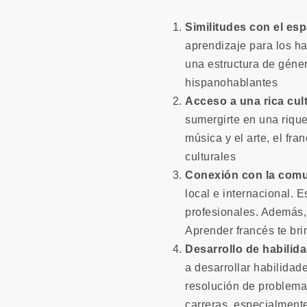
Similitudes con el es
aprendizaje para los h
una estructura de géner
hispanohablantes
Acceso a una rica cul
sumergirte en una riquez
música y el arte, el fr
culturales
Conexión con la comu
local e internacional. 
profesionales. Además, 
Aprender francés te bri
Desarrollo de habilida
a desarrollar habilidad
resolución de problemas
carreras, especialmente