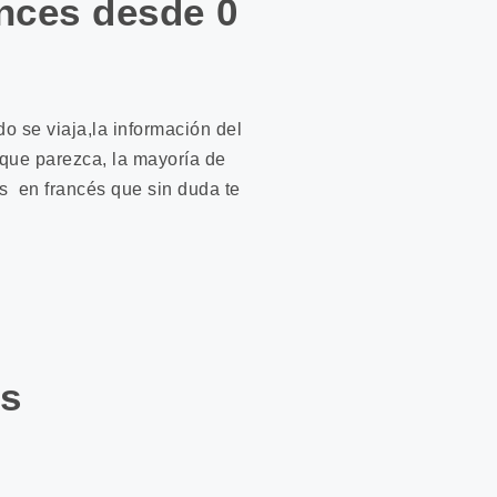
ances desde 0
 se viaja,la información del
 que parezca, la mayoría de
s en francés que sin duda te
és