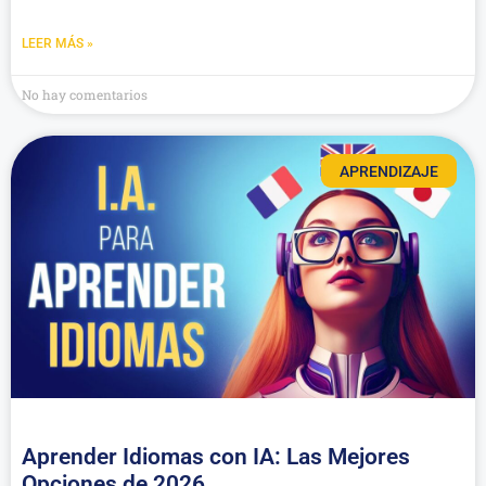
LEER MÁS »
No hay comentarios
APRENDIZAJE
Aprender Idiomas con IA: Las Mejores
Opciones de 2026