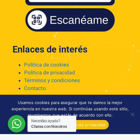
Enlaces de interés
Política de cookies
Política de privacidad
Términos y condiciones
Contacto
Usamos cookies para asegurar que te damos la mejor
experiencia en nuestra web. Si continúas usando este sitio,
asumiremos que estás de acuerdo con ello.
Necesitas ayuda?
Aceptar
Política de privacidad
Chatea con Nosotros
Aprendeidiomas © 2020-2025
Comprometidos con el respeto al