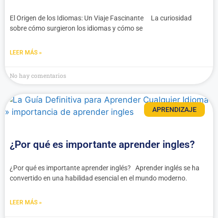
El Origen de los Idiomas: Un Viaje Fascinante La curiosidad
sobre cómo surgieron los idiomas y cómo se
LEER MÁS »
No hay comentarios
APRENDIZAJE
¿Por qué es importante aprender ingles?
¿Por qué es importante aprender inglés? Aprender inglés se ha
convertido en una habilidad esencial en el mundo moderno.
LEER MÁS »