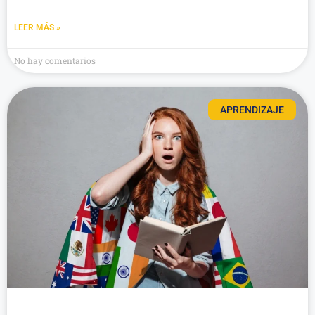
LEER MÁS »
No hay comentarios
APRENDIZAJE