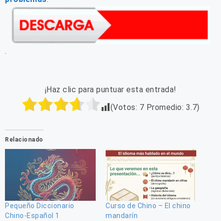
.
¡Haz clic para puntuar esta entrada!
(Votos:
7
Promedio:
3.7
)
Relacionado
Pequeño Diccionario
Curso de Chino – El chino
Chino-Español 1
mandarín