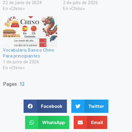
22 de junio de 2024
2 de julio de 2026
En «Chino»
En «Chino»
Vocabulario Basico Chino
Para principiantes
1 de junio de 2026
En «Chino»
Pages:
1
2
Facebook
Twitter
WhatsApp
Email