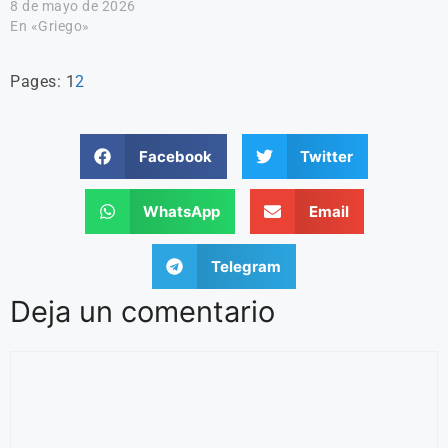
8 de mayo de 2026
En «Griego»
Pages:
1
2
Facebook
Twitter
WhatsApp
Email
Telegram
Deja un comentario