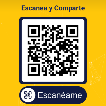
Escanea y Comparte