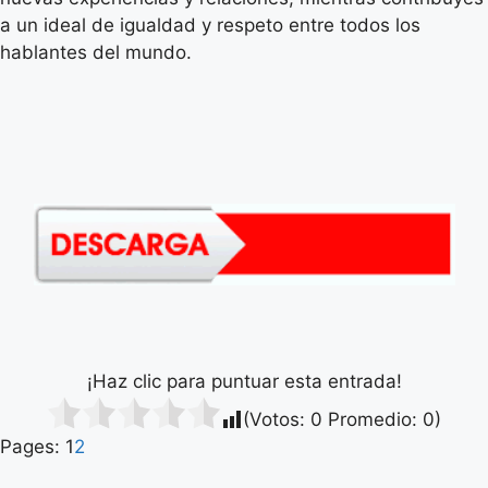
a un ideal de igualdad y respeto entre todos los
hablantes del mundo.
¡Haz clic para puntuar esta entrada!
(Votos:
0
Promedio:
0
)
Pages:
1
2