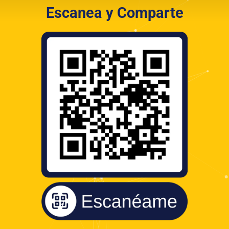
Escanea y Comparte