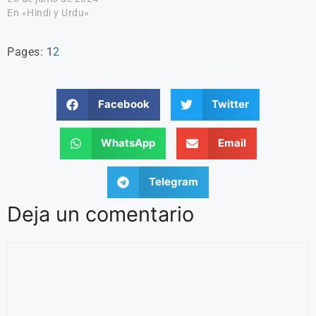
En «Hindi y Urdu»
Pages:
1
2
Facebook
Twitter
WhatsApp
Email
Telegram
Deja un comentario