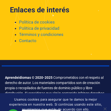
Enlaces de interés
Política de cookies
Política de privacidad
Términos y condiciones
Contacto
Aprendeidiomas © 2020-2025
Comprometidos con el respeto al
derecho de autor. Los materiales compartidos son de creación
propia o recopilados de fuentes de dominio público y libre
distribución. Si consideras que algún contenido infringe derechos,
contáctanos.
Usamos cookies para asegurar que te damos la mejor
experiencia en nuestra web. Si continúas usando este sitio,
asumiremos que estás de acuerdo con ello.