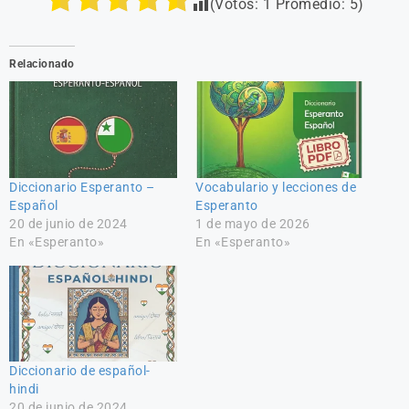
(Votos:
1
Promedio:
5
)
Relacionado
Diccionario Esperanto –
Vocabulario y lecciones de
Español
Esperanto
20 de junio de 2024
1 de mayo de 2026
En «Esperanto»
En «Esperanto»
Diccionario de español-
hindi
20 de junio de 2024